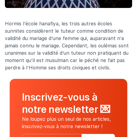
Hormis l’école hanafiya, les trois autres écoles
sunnites considèrent le tuteur comme condition de
validité du mariage d’une femme qui, auparavant n’a
jamais connu le mariage. Cependant, les oulémas sont
unanimes sur la validité d’un tuteur non pratiquant du
moment qu’il est musulman car le péché ne fait pas
perdre à l’Homme ses droits civiques et civils.
Inscrivez-vous à
notre newsletter
💌
Ne loupez plus un seul de nos articles,
inscrivez-vous à notre newsletter !