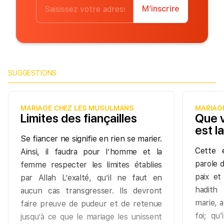
M’inscrire
SUGGESTIONS
MARIAGE CHEZ LES MUSULMANS
MARIAG
Limites des fiançailles
Que v
est la
Se fiancer ne signifie en rien se marier.
Cette 
Ainsi, il faudra pour l’homme et la
parole 
femme respecter les limites établies
paix et
par Allah L’exalté, qu’il ne faut en
hadith
aucun cas transgresser. Ils devront
marie, a
faire preuve de pudeur et de retenue
foi; qu
jusqu’à ce que le mariage les unissent