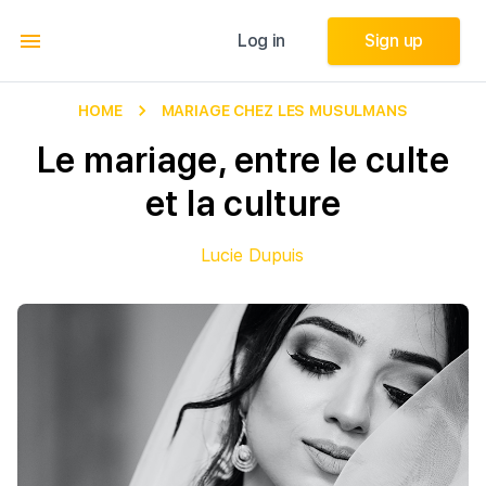
Log in
Log in
Sign up
Sign up
HOME
MARIAGE CHEZ LES MUSULMANS
Le mariage, entre le culte
et la culture
Lucie Dupuis