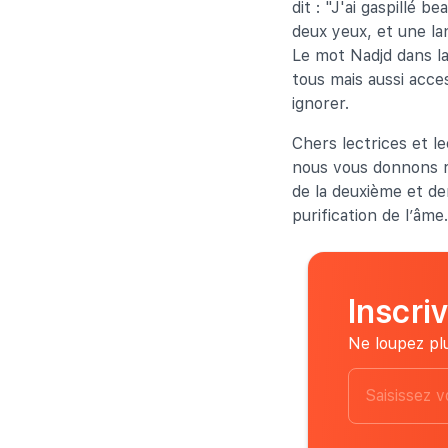
dit : "J'ai gaspillé 
deux yeux, et une la
Le mot Nadjd dans la 
tous mais aussi acces
ignorer.
Chers lectrices et l
nous vous donnons re
de la deuxième et de
purification de l’âme
Inscri
Ne loupez plu