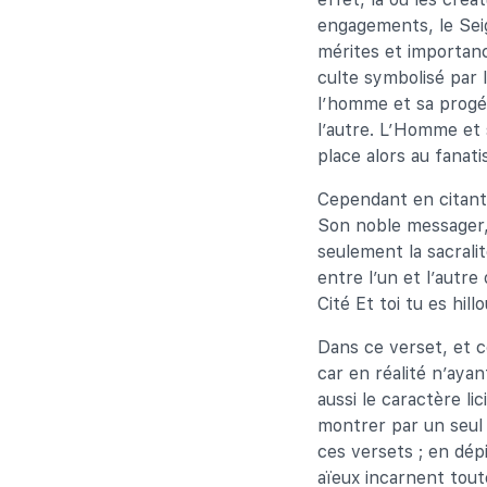
engagements, le Seign
mérites et importanc
culte symbolisé par l
l’homme et sa progén
l’autre. L’Homme et s
place alors au fanat
Cependant en citant 
Son noble messager,
seulement la sacralit
entre l’un et l’autre
Cité Et toi tu es hil
Dans ce verset, et c
car en réalité n’ayan
aussi le caractère l
montrer par un seul 
ces versets ; en dépi
aïeux incarnent tout