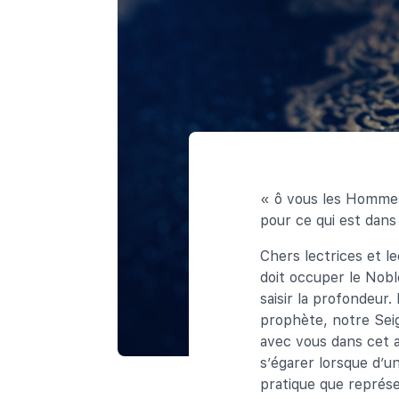
« ô vous les Hommes!
pour ce qui est dans
Chers lectrices et l
doit occuper le Nob
saisir la profondeur.
prophète, notre Seig
avec vous dans cet a
s’égarer lorsque d’u
pratique que représe