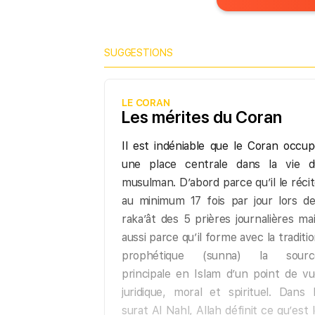
SUGGESTIONS
LE CORAN
Les mérites du Coran
Il est indéniable que le Coran occu
une place centrale dans la vie d
musulman. D’abord parce qu’il le réci
au minimum 17 fois par jour lors d
raka’ât des 5 prières journalières ma
aussi parce qu’il forme avec la traditi
prophétique (sunna) la sourc
principale en Islam d’un point de v
juridique, moral et spirituel. Dans 
surat Al Nahl, Allah définit ce qu’est 