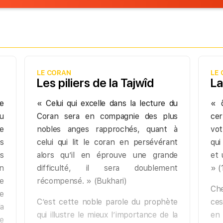
LE CORAN
LE
Les piliers de la Tajwîd
La
pe
« Celui qui excelle dans la lecture du
« 
u
Coran sera en compagnie des plus
ce
te
nobles anges rapprochés, quant à
vot
es
celui qui lit le coran en persévérant
qui
is
alors qu’il en éprouve une grande
et 
on
difficulté, il sera doublement
» (
e
récompensé. » (Bukhari)
Che
ue
C’est cette noble parole du prophète
ce
la
qui illustre le mieux l’importance de la
en 
le