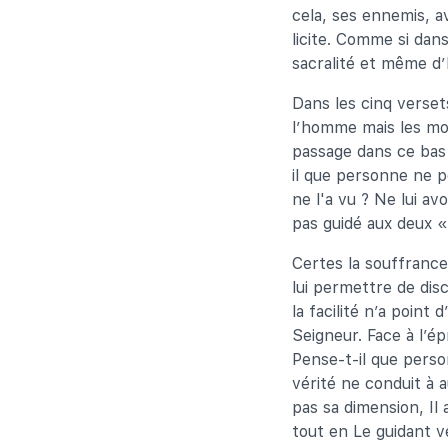
cela, ses ennemis, a
licite. Comme si dans
sacralité et même d
Dans les cinq versets
l’homme mais les moy
passage dans ce bas 
il que personne ne po
ne l'a vu ? Ne lui a
pas guidé aux deux «
Certes la souffrance
lui permettre de disc
la facilité n’a point 
Seigneur. Face à l’é
Pense-t-il que perso
vérité ne conduit à 
pas sa dimension, Il
tout en Le guidant ve