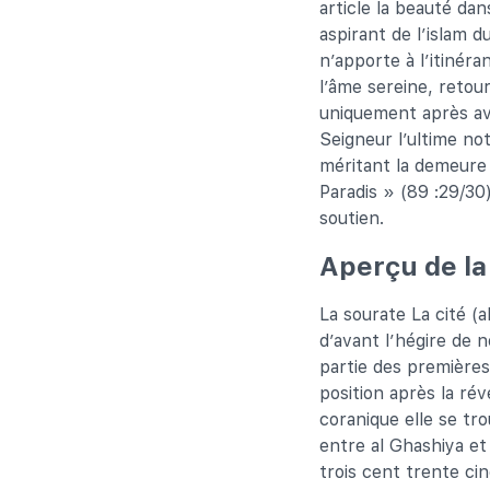
article la beauté dan
aspirant de l’islam du
n’apporte à l’itinéran
l’âme sereine, retou
uniquement après avo
Seigneur l’ultime not
méritant la demeure 
Paradis » (89 :29/30
soutien.
Aperçu de la
La sourate La cité (a
d’avant l’hégire de 
partie des premières
position après la rév
coranique elle se tr
entre al Ghashiya et
trois cent trente ci