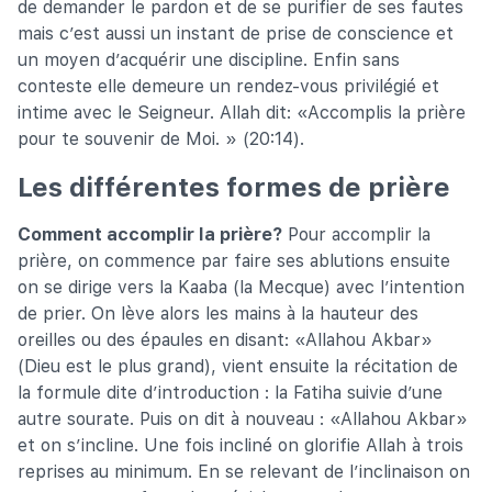
de demander le pardon et de se purifier de ses fautes
mais c’est aussi un instant de prise de conscience et
un moyen d’acquérir une discipline. Enfin sans
conteste elle demeure un rendez-vous privilégié et
intime avec le Seigneur. Allah dit: «Accomplis la prière
pour te souvenir de Moi. » (20:14).
Les différentes formes de prière
Comment accomplir la prière?
Pour accomplir la
prière, on commence par faire ses ablutions ensuite
on se dirige vers la Kaaba (la Mecque) avec l’intention
de prier. On lève alors les mains à la hauteur des
oreilles ou des épaules en disant: «Allahou Akbar»
(Dieu est le plus grand), vient ensuite la récitation de
la formule dite d’introduction : la Fatiha suivie d’une
autre sourate. Puis on dit à nouveau : «Allahou Akbar»
et on s’incline. Une fois incliné on glorifie Allah à trois
reprises au minimum. En se relevant de l’inclinaison on