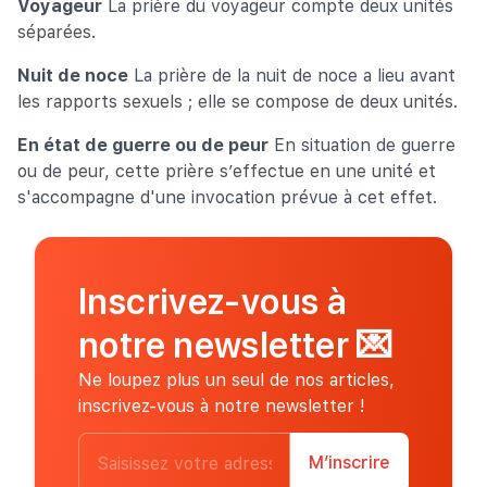
Voyageur
La prière du voyageur compte deux unités
séparées.
Nuit de noce
La prière de la nuit de noce a lieu avant
les rapports sexuels ; elle se compose de deux unités.
En état de guerre ou de peur
En situation de guerre
ou de peur, cette prière s’effectue en une unité et
s'accompagne d'une invocation prévue à cet effet.
Inscrivez-vous à
notre newsletter
💌
Ne loupez plus un seul de nos articles,
inscrivez-vous à notre newsletter !
M’inscrire