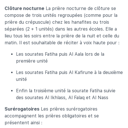
Clôture nocturne
La prière nocturne de clôture se
compose de trois unités regroupées (comme pour la
prière du crépuscule) chez les hanafites ou trois
séparées (2 + 1 unités) dans les autres écoles. Elle a
lieu tous les soirs entre la prière de la nuit et celle du
matin. Il est souhaitable de réciter à voix haute pour :
Les sourates Fatiha puis Al Aala lors de la
première unité
Les sourates Fatiha puis Al Kafirune à la deuxième
unité
Enfin la troisième unité la sourate Fatiha suivie
des sourates Al Ikhlass, Al Falaq et Al Nass
Surérogatoires
Les prières surérogatoires
accompagnent les prières obligatoires et se
présentent ainsi :