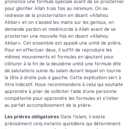
prononce une formule spéciale avant de se prosterner
pour glorifier Allah trois fois au minimum. On se
redresse de la prosternation en disant «Allahou
Akbar» et on s’assied les mains sur les genoux, on
demande pardon et miséricorde à Allah avant de se
prosterner une nouvelle fois en disant «Allahou
Akbar». Cet ensemble est appelé une unité de prière.
Pour en effectuer deux, il suffit de reproduire les
mêmes mouvements et formules en ajoutant pour
clôturer à la fin de la deuxième unité une formule dite
de salutations suivie du salam durant lequel on tourne
la tête à droite puis à gauche. Cette explication sert à
titre indicatif. Nous recommandons à celui qui souhaite
apprendre à prier de solliciter l’aide d’une personne
compétente pour apprendre les formules et s'initier
au parfait accomplissement de la prière.
Les prières obligatoires
Dans l’islam, il existe
précisément cinq instants quotidiens qui déterminent