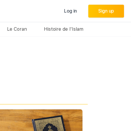
Log in
Log in
Sign up
Sign up
Le Coran
Histoire de l'Islam