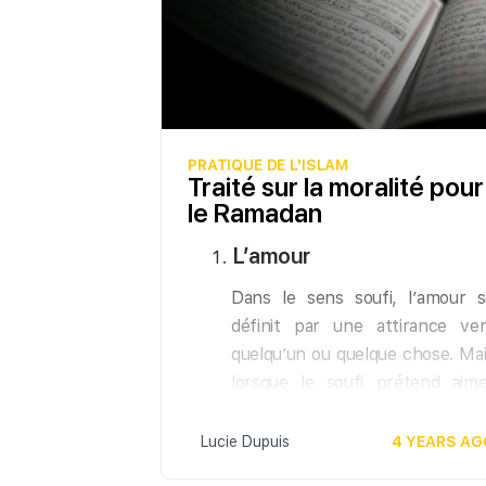
PRATIQUE DE L'ISLAM
Traité sur la moralité pour
le Ramadan
L’amour
Dans le sens soufi, l’amour s
définit par une attirance ver
quelqu’un ou quelque chose. Ma
lorsque le soufi prétend aime
Allah, c’est pour lui un amou
plus fort que le lien qui unit 
Lucie Dupuis
4 YEARS AG
branche à l’arbre. Une branch