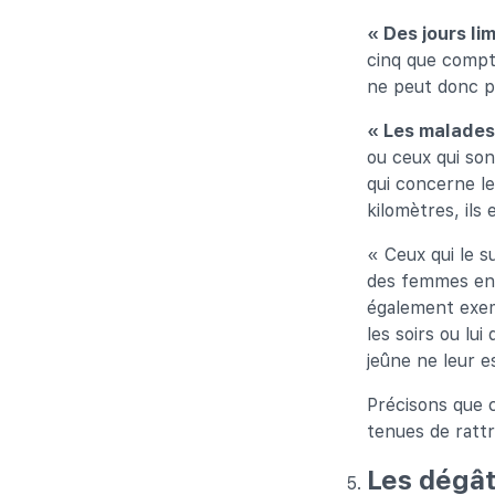
« Des jours lim
cinq que compte
ne peut donc p
« Les malades
ou ceux qui so
qui concerne le
kilomètres, ils
« Ceux qui le su
des femmes ence
également exem
les soirs ou lu
jeûne ne leur es
Précisons que c
tenues de rattr
Les dégât