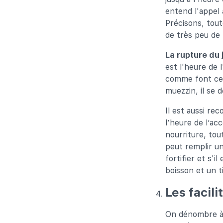
entend l'appel 
Précisons, tout
de très peu de 
La rupture du 
est l'heure de 
comme font cer
muezzin, il se 
Il est aussi re
l’heure de l’ac
nourriture, tou
peut remplir un
fortifier et s'i
boisson et un ti
Les facil
On dénombre à 