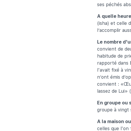
ses péchés abs
A quelle heure 
(isha) et celle 
l’accomplir auss
Le nombre d'un
convient de deu
habitude de pri
rapporté dans B
l'avait fixé à 
n’ont émis d’op
convient : «Œu
lassez de Lui» 
En groupe ou s
groupe à vingt 
A la maison ou
celles que l'on