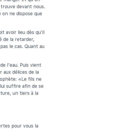
e trouve devant nous.
té on ne dispose que
t avoir lieu dès qu'il
é de la retarder,
pas le cas. Quant au
e l'eau. Puis vient
 aux délices de la
rophète: «Le fils ne
i suffire afin de se
ture, un tiers à la
rtes pour vous la