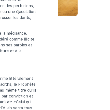
ns, les perfusions,
n ou une éjaculation
rosser les dents,
 la médisance,
déré comme illicite.
ans ses paroles et
ture et à la
nifie littéralement
adiths, le Prophète
au même titre qu’ils
n par conviction et
i) et: «Celui qui
d'Allah verra tous