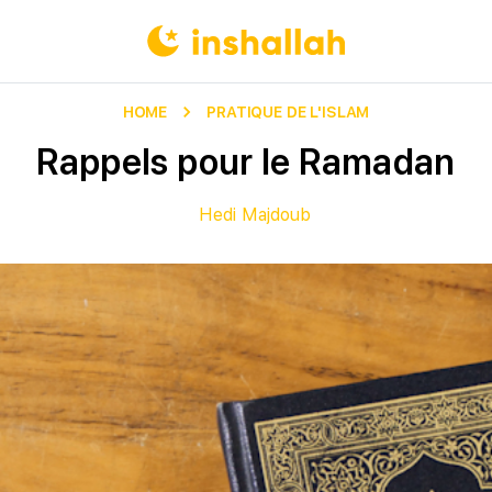
HOME
PRATIQUE DE L'ISLAM
Rappels pour le Ramadan
Hedi Majdoub