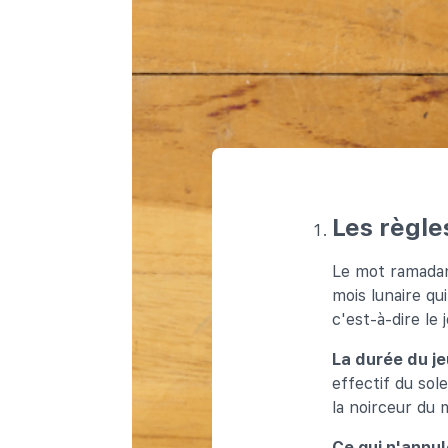
Les règle
Le mot ramadan 
mois lunaire qu
c'est-à-dire le 
La durée du je
effectif du sole
la noirceur du 
Ce qui n'annul