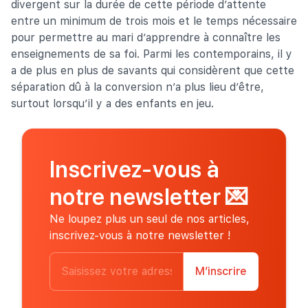
divergent sur la durée de cette période d’attente
entre un minimum de trois mois et le temps nécessaire
pour permettre au mari d’apprendre à connaître les
enseignements de sa foi. Parmi les contemporains, il y
a de plus en plus de savants qui considèrent que cette
séparation dû à la conversion n’a plus lieu d’être,
surtout lorsqu’il y a des enfants en jeu.
Inscrivez-vous à
notre newsletter
💌
Ne loupez plus un seul de nos articles,
inscrivez-vous à notre newsletter !
M’inscrire