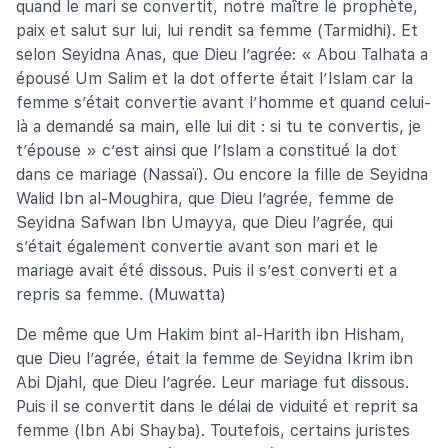
quand le mari se convertit, notre maître le prophète,
paix et salut sur lui, lui rendit sa femme (Tarmidhi). Et
selon Seyidna Anas, que Dieu l’agrée: « Abou Talhata a
épousé Um Salim et la dot offerte était l’Islam car la
femme s’était convertie avant l’homme et quand celui-
là a demandé sa main, elle lui dit : si tu te convertis, je
t’épouse » c’est ainsi que l’Islam a constitué la dot
dans ce mariage (Nassaï). Ou encore la fille de Seyidna
Walid Ibn al-Moughira, que Dieu l’agrée, femme de
Seyidna Safwan Ibn Umayya, que Dieu l’agrée, qui
s’était également convertie avant son mari et le
mariage avait été dissous. Puis il s’est converti et a
repris sa femme. (Muwatta)
De même que Um Hakim bint al-Harith ibn Hisham,
que Dieu l’agrée, était la femme de Seyidna Ikrim ibn
Abi Djahl, que Dieu l’agrée. Leur mariage fut dissous.
Puis il se convertit dans le délai de viduité et reprit sa
femme (Ibn Abi Shayba). Toutefois, certains juristes