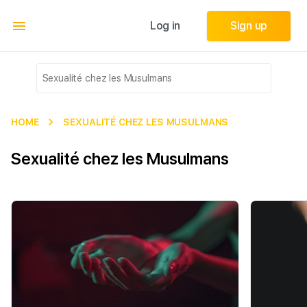
Log in
Log in
Sign up
Sign up
HOME
SEXUALITÉ CHEZ LES MUSULMANS
Sexualité chez les Musulmans