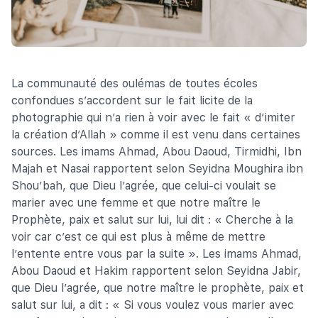
La communauté des oulémas de toutes écoles
confondues s’accordent sur le fait licite de la
photographie qui n’a rien à voir avec le fait « d’imiter
la création d’Allah » comme il est venu dans certaines
sources. Les imams Ahmad, Abou Daoud, Tirmidhi, Ibn
Majah et Nasai rapportent selon Seyidna Moughira ibn
Shou’bah, que Dieu l’agrée, que celui-ci voulait se
marier avec une femme et que notre maître le
Prophète, paix et salut sur lui, lui dit : « Cherche à la
voir car c’est ce qui est plus à même de mettre
l’entente entre vous par la suite ». Les imams Ahmad,
Abou Daoud et Hakim rapportent selon Seyidna Jabir,
que Dieu l’agrée, que notre maître le prophète, paix et
salut sur lui, a dit : « Si vous voulez vous marier avec