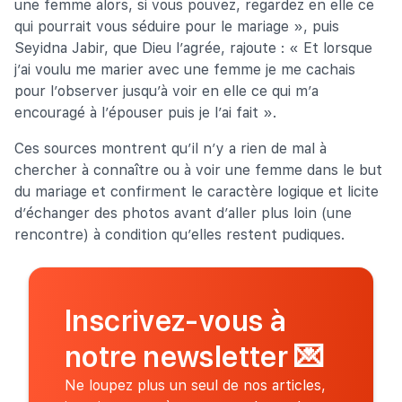
une femme alors, si vous pouvez, regardez en elle ce
qui pourrait vous séduire pour le mariage », puis
Seyidna Jabir, que Dieu l’agrée, rajoute : « Et lorsque
j’ai voulu me marier avec une femme je me cachais
pour l’observer jusqu’à voir en elle ce qui m’a
encouragé à l’épouser puis je l’ai fait ».
Ces sources montrent qu’il n’y a rien de mal à
chercher à connaître ou à voir une femme dans le but
du mariage et confirment le caractère logique et licite
d’échanger des photos avant d’aller plus loin (une
rencontre) à condition qu’elles restent pudiques.
Inscrivez-vous à
notre newsletter
💌
Ne loupez plus un seul de nos articles,