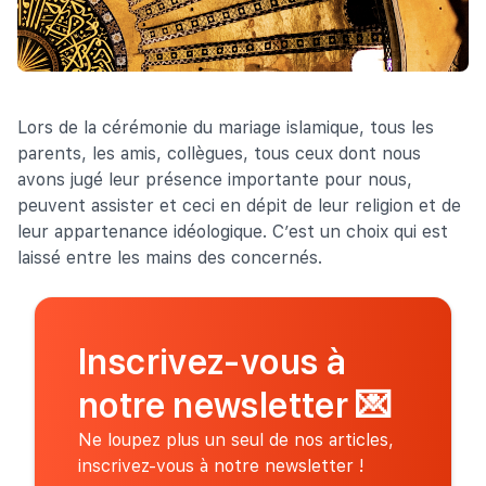
Lors de la cérémonie du mariage islamique, tous les
parents, les amis, collègues, tous ceux dont nous
avons jugé leur présence importante pour nous,
peuvent assister et ceci en dépit de leur religion et de
leur appartenance idéologique. C’est un choix qui est
laissé entre les mains des concernés.
Inscrivez-vous à
notre newsletter
💌
Ne loupez plus un seul de nos articles,
inscrivez-vous à notre newsletter !