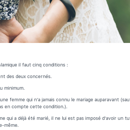
slamique il faut cinq conditions :
nt des deux concernés.
au minimum.
une femme qui n’a jamais connu le mariage auparavant (sauf
s en compte cette condition.).
e qui a déjà été marié, il ne lui est pas imposé d’avoir un t
le-même.