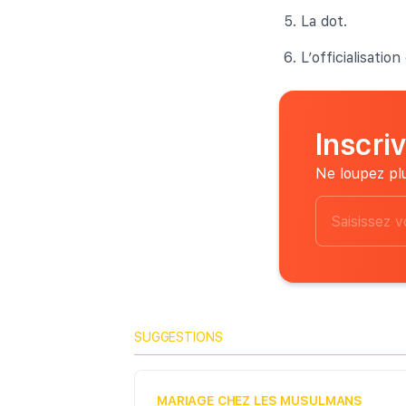
La dot.
L’officialisatio
Inscri
Ne loupez plu
SUGGESTIONS
MARIAGE CHEZ LES MUSULMANS