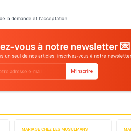
n de la demande et l’acceptation
vez-vous à notre newsletter
💌
s un seul de nos articles, inscrivez-vous à notre newsletter
M’inscrire
MARIAGE CHEZ LES MUSULMANS
MA