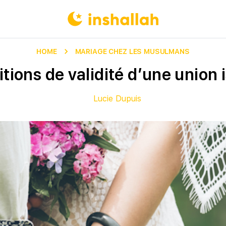
HOME
MARIAGE CHEZ LES MUSULMANS
tions de validité d’une union
Lucie Dupuis