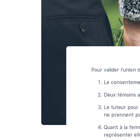
Pour valider l’union i
Le consenteme
Deux témoins 
Le tuteur pour 
ne prennent pa
Quant à la femm
représenter el