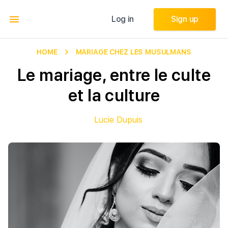
Log in
Log in
Sign up
Sign up
HOME
MARIAGE CHEZ LES MUSULMANS
Le mariage, entre le culte
et la culture
Lucie Dupuis