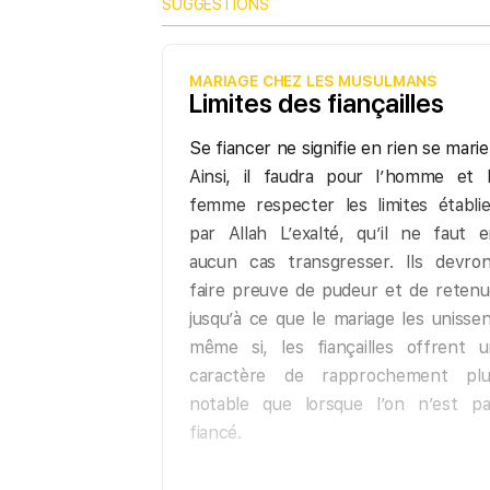
SUGGESTIONS
MARIAGE CHEZ LES MUSULMANS
Limites des fiançailles
Se fiancer ne signifie en rien se marie
Ainsi, il faudra pour l’homme et l
femme respecter les limites établi
par Allah L’exalté, qu’il ne faut 
aucun cas transgresser. Ils devron
faire preuve de pudeur et de reten
jusqu’à ce que le mariage les unisse
même si, les fiançailles offrent u
caractère de rapprochement plu
notable que lorsque l’on n’est pa
fiancé.