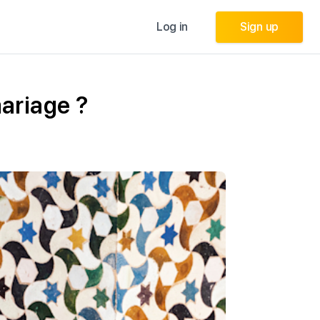
Log in
Log in
Sign up
Sign up
mariage ?