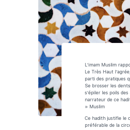
L’imam Muslim rappo
Le Très Haut l’agrée,
parti des pratiques q
Se brosser les dents,
s’épiler les poils de
narrateur de ce hadit
» Muslim
Ce hadith justifie l
préférable de la cir