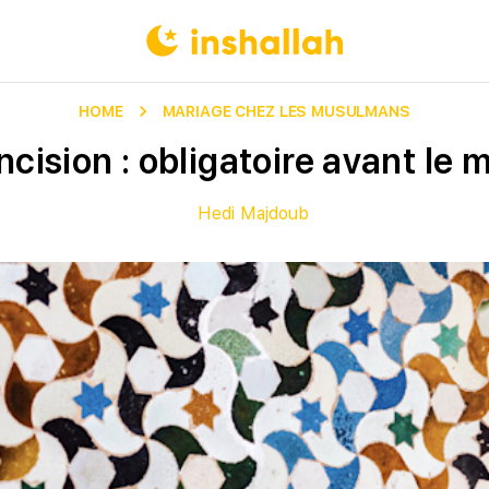
HOME
MARIAGE CHEZ LES MUSULMANS
ncision : obligatoire avant le 
Hedi Majdoub