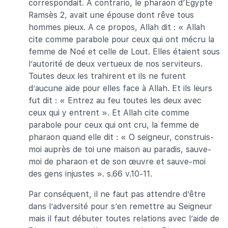
correspondait. A contrario, le pharaon d’Egypte
Ramsès 2, avait une épouse dont rêve tous
hommes pieux. A ce propos, Allah dit : « Allah
cite comme parabole pour ceux qui ont mécru la
femme de Noé et celle de Lout. Elles étaient sous
l’autorité de deux vertueux de nos serviteurs.
Toutes deux les trahirent et ils ne furent
d’aucune aide pour elles face à Allah. Et ils leurs
fut dit : « Entrez au feu toutes les deux avec
ceux qui y entrent ». Et Allah cite comme
parabole pour ceux qui ont cru, la femme de
pharaon quand elle dit : « O seigneur, construis-
moi auprès de toi une maison au paradis, sauve-
moi de pharaon et de son œuvre et sauve-moi
des gens injustes ». s.66 v.10-11.
Par conséquent, il ne faut pas attendre d’être
dans l’adversité pour s’en remettre au Seigneur
mais il faut débuter toutes relations avec l’aide de