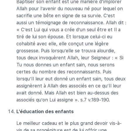
Baptiser son enfant est une manière d’implorer
Allah pour l’avenir du nouveau né pour lequel on
sacrifie une bête en signe de sa survie. C’est
aussi un témoignage de reconnaissance. Allah dit :
« C’est Lui qui vous a crée d’un seul être et Il a
tiré de lui son épouse. Et lorsque celui-ci eu
cohabité avec elle, elle conçut une légère
grossesse. Puis lorsqu’elle se trouva alourdie,
tous deux invoquèrent Allah, leur Seigneur : « Si
Tu nous donnes un enfant sain, nous serons
certes du nombre des reconnaissants. Puis
lorsqu’Il leur eut donné un enfant sain, tous deux
assignèrent à Allah des associés en ce qu’Il leur
avait donné. Mais Allah est bien au-dessus des
associés qu’on Lui assigne ». s.7 v.189-190.
L’éducation des enfants
Le meilleur cadeau et le plus grand devoir vis-à-
vis de sa progéniture est de lui offrir une